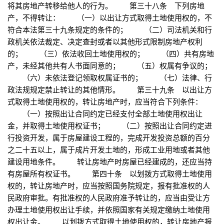
将其房地产转移给他人的行为。 第三十八条 下列房地
产，不得转让： （一）以出让方式取得土地使用权的，不
符合本法第三十九条规定的条件的； （二）司法机关和行
政机关依法裁定、决定查封或者以其他形式限制房地产权利
的； （三）依法收回土地使用权的； （四）共有房地
产，未经其他共有人书面同意的； （五）权属有争议的；
（六）未依法登记领取权属证书的； （七）法律、行
政法规规定禁止转让的其他情形。 第三十九条 以出让方
式取得土地使用权的，转让房地产时，应当符合下列条件：
（一）按照出让合同约定已经支付全部土地使用权出让
金，并取得土地使用权证书； （二）按照出让合同约定进
行投资开发，属于房屋建设工程的，完成开发投资总额的百分
之二十五以上，属于成片开发土地的，形成工业用地或者其他
建设用地条件。 转让房地产时房屋已经建成的，还应当持
有房屋所有权证书。 第四十条 以划拨方式取得土地使用
权的，转让房地产时，应当按照国务院规定，报有批准权的人
民政府审批。有批准权的人民政府准予转让的，应当由受让方
办理土地使用权出让手续，并依照国家有关规定缴纳土地使用
权出让金。 以划拨方式取得土地使用权的，转让房地产报