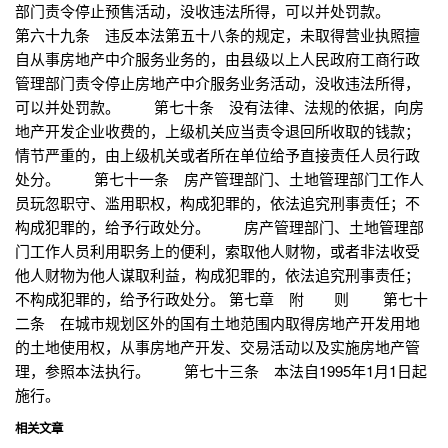
部门责令停止预售活动，没收违法所得，可以并处罚款。
第六十九条 违反本法第五十八条的规定，未取得营业执照擅
自从事房地产中介服务业务的，由县级以上人民政府工商行政
管理部门责令停止房地产中介服务业务活动，没收违法所得，
可以并处罚款。 第七十条 没有法律、法规的依据，向房
地产开发企业收费的，上级机关应当责令退回所收取的钱款；
情节严重的，由上级机关或者所在单位给予直接责任人员行政
处分。 第七十一条 房产管理部门、土地管理部门工作人
员玩忽职守、滥用职权，构成犯罪的，依法追究刑事责任；不
构成犯罪的，给予行政处分。 房产管理部门、土地管理部
门工作人员利用职务上的便利，索取他人财物，或者非法收受
他人财物为他人谋取利益，构成犯罪的，依法追究刑事责任；
不构成犯罪的，给予行政处分。 第七章 附 则 第七十
二条 在城市规划区外的国有土地范围内取得房地产开发用地
的土地使用权，从事房地产开发、交易活动以及实施房地产管
理，参照本法执行。 第七十三条 本法自1995年1月1日起
施行。
相关文章