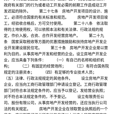
政府有关部门的行为或者动工开发必需的前期工作造成动工开
发迟延的除外。 第二十七条 房地产开发项目的设计、施
工，必须符合国家的有关标准和规范。 房地产开发项目竣
工，经验收合格后，方可交付使用。 第二十八条 依法取
得的土地使用权，可以依照本法和有关法律、行政法规的规
定，作价入股，合资、合作开发经营房地产。 第二十九
条 国家采取税收等方面的优惠措施鼓励和扶持房地产开发企
业开发建设居民住宅。 第三十条 房地产开发企业是以营
利为目的，从事房地产开发和经营的企业。设立房地产开发企
业，应当具备下列条件： （一）有自己的名称和组织机
构； （二）有固定的经营场所； （三）有符合国务院
规定的注册资本； （四）有足够的专业技术人员；
（五）法律、行政法规规定的其他条件。 设立房地产开发
企业，应当向工商行政管理部门申请设立登记。工商行政管理
部门对符合本法规定条件的，应当予以登记，发给营业执照；
对不符合本法规定条件的，不予登记。 设立有限责任公
司、股份有限公司，从事房地产开发经营的，还应当执行公司
法的有关规定。 房地产开发企业在领取营业执照后的一个