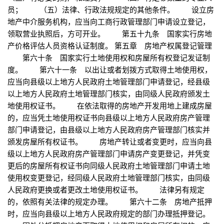
员； （五）法律、行政法规规定的其他条件。 设立房
地产中介服务机构，应当向工商行政管理部门申请设立登记，
领取营业执照后，方可开业。 第五十九条 国家实行房地
产价格评估人员资格认证制度。 第五章 房地产权属登记管理
第六十条 国家实行土地使用权和房屋所有权登记发证制
度。 第六十一条 以出让或者划拨方式取得土地使用权，
应当向县级以上地方人民政府土地管理部门申请登记，经县级
以上地方人民政府土地管理部门核实，由同级人民政府颁发土
地使用权证书。 在依法取得的房地产开发用地上建成房屋
的，应当凭土地使用权证书向县级以上地方人民政府房产管理
部门申请登记，由县级以上地方人民政府房产管理部门核实并
颁发房屋所有权证书。 房地产转让或者变更时，应当向县
级以上地方人民政府房产管理部门申请房产变更登记，并凭变
更后的房屋所有权证书向同级人民政府土地管理部门申请土地
使用权变更登记，经同级人民政府土地管理部门核实，由同级
人民政府更换或者更改土地使用权证书。 法律另有规定
的，依照有关法律的规定办理。 第六十二条 房地产抵押
时，应当向县级以上地方人民政府规定的部门办理抵押登记。