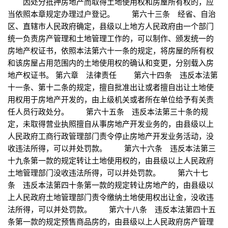
因处分抵押房地产而取得土地使用权和房屋所有权的，应
当依照本章规定办理过户登记。 第六十三条 经省、自治
区、直辖市人民政府确定，县级以上地方人民政府由一个部门
统一负责房产管理和土地管理工作的，可以制作、颁发统一的
房地产权证书，依照本法第六十一条的规定，将房屋的所有权
和该房屋占用范围内的土地使用权的确认和变更，分别载入房
地产权证书。 第六章 法律责任 第六十四条 违反本法第
十一条、第十二条的规定，擅自批准出让或者擅自出让土地使
用权用于房地产开发的，由上级机关或者所在单位给予有关责
任人员行政处分。 第六十五条 违反本法第三十条的规
定，未取得营业执照擅自从事房地产开发业务的，由县级以上
人民政府工商行政管理部门责令停止房地产开发业务活动，没
收违法所得，可以并处罚款。 第六十六条 违反本法第三
十九条第一款的规定转让土地使用权的，由县级以上人民政府
土地管理部门没收违法所得，可以并处罚款。 第六十七
条 违反本法第四十条第一款的规定转让房地产的，由县级以
上人民政府土地管理部门责令缴纳土地使用权出让金，没收违
法所得，可以并处罚款。 第六十八条 违反本法第四十五
条第一款的规定预售商品房的，由县级以上人民政府房产管理