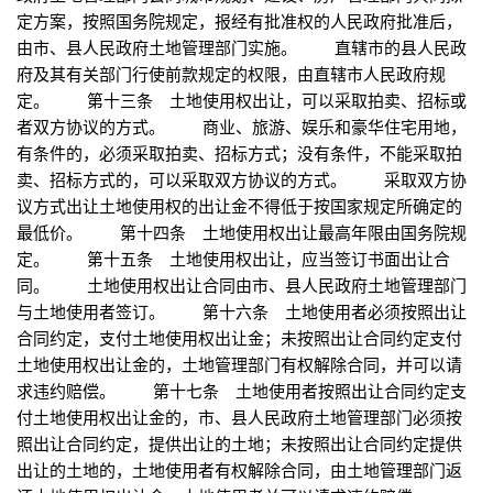
定方案，按照国务院规定，报经有批准权的人民政府批准后，
由市、县人民政府土地管理部门实施。 直辖市的县人民政
府及其有关部门行使前款规定的权限，由直辖市人民政府规
定。 第十三条 土地使用权出让，可以采取拍卖、招标或
者双方协议的方式。 商业、旅游、娱乐和豪华住宅用地，
有条件的，必须采取拍卖、招标方式；没有条件，不能采取拍
卖、招标方式的，可以采取双方协议的方式。 采取双方协
议方式出让土地使用权的出让金不得低于按国家规定所确定的
最低价。 第十四条 土地使用权出让最高年限由国务院规
定。 第十五条 土地使用权出让，应当签订书面出让合
同。 土地使用权出让合同由市、县人民政府土地管理部门
与土地使用者签订。 第十六条 土地使用者必须按照出让
合同约定，支付土地使用权出让金；未按照出让合同约定支付
土地使用权出让金的，土地管理部门有权解除合同，并可以请
求违约赔偿。 第十七条 土地使用者按照出让合同约定支
付土地使用权出让金的，市、县人民政府土地管理部门必须按
照出让合同约定，提供出让的土地；未按照出让合同约定提供
出让的土地的，土地使用者有权解除合同，由土地管理部门返