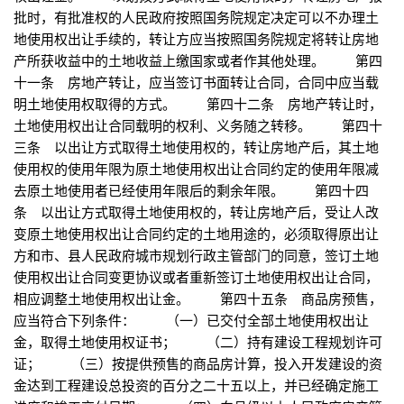
批时，有批准权的人民政府按照国务院规定决定可以不办理土
地使用权出让手续的，转让方应当按照国务院规定将转让房地
产所获收益中的土地收益上缴国家或者作其他处理。 第四
十一条 房地产转让，应当签订书面转让合同，合同中应当载
明土地使用权取得的方式。 第四十二条 房地产转让时，
土地使用权出让合同载明的权利、义务随之转移。 第四十
三条 以出让方式取得土地使用权的，转让房地产后，其土地
使用权的使用年限为原土地使用权出让合同约定的使用年限减
去原土地使用者已经使用年限后的剩余年限。 第四十四
条 以出让方式取得土地使用权的，转让房地产后，受让人改
变原土地使用权出让合同约定的土地用途的，必须取得原出让
方和市、县人民政府城市规划行政主管部门的同意，签订土地
使用权出让合同变更协议或者重新签订土地使用权出让合同，
相应调整土地使用权出让金。 第四十五条 商品房预售，
应当符合下列条件： （一）已交付全部土地使用权出让
金，取得土地使用权证书； （二）持有建设工程规划许可
证； （三）按提供预售的商品房计算，投入开发建设的资
金达到工程建设总投资的百分之二十五以上，并已经确定施工