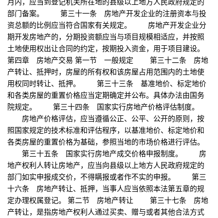
月内，应当到登记机关所在地的县级以上地方人民政府规定的
部门备案。 第三十一条 房地产开发企业的注册资本与投
资总额的比例应当符合国家有关规定。 房地产开发企业分
期开发房地产的，分期投资额应当与项目规模相适应，并按照
土地使用权出让合同的约定，按期投入资金，用于项目建设。
第四章 房地产交易 第一节 一般规定 第三十二条 房地
产转让、抵押时，房屋的所有权和该房屋占用范围内的土地使
用权同时转让、抵押。 第三十三条 基准地价、标定地价
和各类房屋的重置价格应当定期确定并公布。具体办法由国务
院规定。 第三十四条 国家实行房地产价格评估制度。
房地产价格评估，应当遵循公正、公平、公开的原则，按
照国家规定的技术标准和评估程序，以基准地价、标定地价和
各类房屋的重置价格为基础，参照当地的市场价格进行评估。
第三十五条 国家实行房地产成交价格申报制度。 房
地产权利人转让房地产，应当向县级以上地方人民政府规定的
部门如实申报成交价，不得瞒报或者作不实的申报。 第三
十六条 房地产转让、抵押，当事人应当依照本法第五章的规
定办理权属登记。 第二节 房地产转让 第三十七条 房地
产转让，是指房地产权利人通过买卖、赠与或者其他合法方式